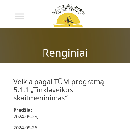
Renginiai
Veikla pagal TŪM programą
5.1.1 „Tinklaveikos
skaitmeninimas“
Pradžia:
2024-09-25,
2024-09-26.