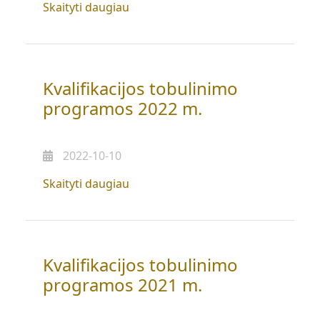
„Kvalifikacijos
Skaityti daugiau
tobulinimo
programos
2023
m.”
Kvalifikacijos tobulinimo
programos 2022 m.
2022-10-10
„Kvalifikacijos
Skaityti daugiau
tobulinimo
programos
2022
m.”
Kvalifikacijos tobulinimo
programos 2021 m.