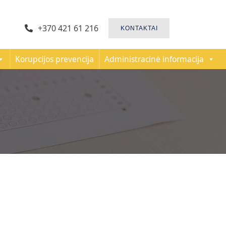
+370 421 61 216
KONTAKTAI
Korupcijos prevencija
Administracinė informacija