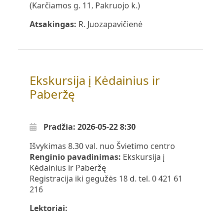
(Karčiamos g. 11, Pakruojo k.)
Atsakingas:
R. Juozapavičienė
Ekskursija į Kėdainius ir
Paberžę
Pradžia: 2026-05-22 8:30
Išvykimas 8.30 val. nuo Švietimo centro
Renginio pavadinimas:
Ekskursija į
Kėdainius ir Paberžę
Registracija iki gegužės 18 d. tel. 0 421 61
216
Lektoriai: