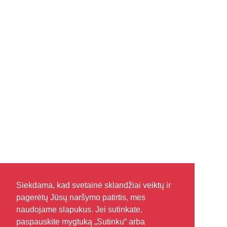
Siekdama, kad svetainė sklandžiai veiktų ir
pagerėtų Jūsų naršymo patirtis, mes
naudojame slapukus. Jei sutinkate,
paspauskite mygtuką „Sutinku“ arba