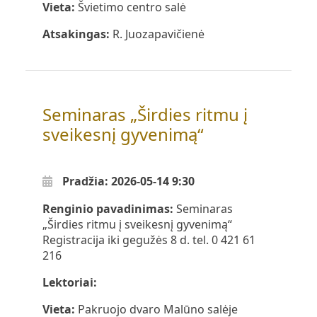
Vieta:
Švietimo centro salė
Atsakingas:
R. Juozapavičienė
Seminaras „Širdies ritmu į
sveikesnį gyvenimą“
Pradžia: 2026-05-14 9:30
Renginio pavadinimas:
Seminaras
„Širdies ritmu į sveikesnį gyvenimą“
Registracija iki gegužės 8 d. tel. 0 421 61
216
Lektoriai:
Vieta:
Pakruojo dvaro Malūno salėje