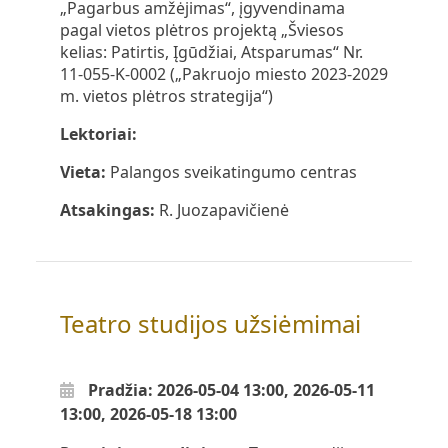
„Pagarbus amžėjimas“, įgyvendinama
pagal vietos plėtros projektą „Šviesos
kelias: Patirtis, Įgūdžiai, Atsparumas“ Nr.
11-055-K-0002 („Pakruojo miesto 2023-2029
m. vietos plėtros strategija“)
Lektoriai:
Vieta:
Palangos sveikatingumo centras
Atsakingas:
R. Juozapavičienė
Teatro studijos užsiėmimai
Pradžia: 2026-05-04 13:00, 2026-05-11
13:00, 2026-05-18 13:00