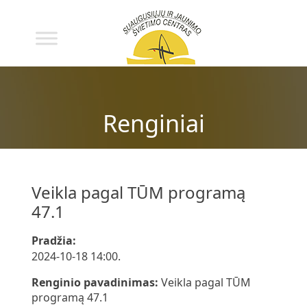
Renginiai
Veikla pagal TŪM programą
47.1
Pradžia:
2024-10-18 14:00.
Renginio pavadinimas:
Veikla pagal TŪM
programą 47.1