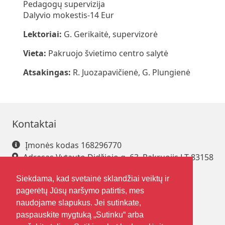
Pedagogų supervizija
Dalyvio mokestis-14 Eur
Lektoriai:
G. Gerikaitė, supervizorė
Vieta:
Pakruojo švietimo centro salytė
Atsakingas:
R. Juozapavičienė, G. Plungienė
Kontaktai
Įmonės kodas 168296770
Adresas Vytauto Didžiojo g. 63, Pakruojis LT-83158
Tel. +370 421 61 216
Siekdama, kad svetainė sklandžiai veiktų ir
El. paštas
pakrsjc@gmail.com
pagerėtų Jūsų naršymo patirtis, mes
naudojame slapukus. Jei sutinkate,
paspauskite mygtuką „Sutinku“ arba
Sekite mus
Nuorodos