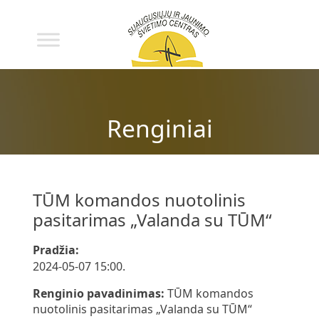
Renginiai
TŪM komandos nuotolinis
pasitarimas „Valanda su TŪM“
Pradžia:
2024-05-07 15:00.
Renginio pavadinimas:
TŪM komandos
nuotolinis pasitarimas „Valanda su TŪM“