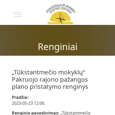
Renginiai
„Tūkstantmečio mokyklų“
Pakruojo rajono pažangos
plano pristatymo renginys
Pradžia:
2023-05-23 12:00.
Renginio pavadinimas:
„Tūkstantmečio