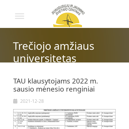
Trečiojo amžiaus
universitetas
TAU klausytojams 2022 m.
sausio mėnesio renginiai
2021-12-28