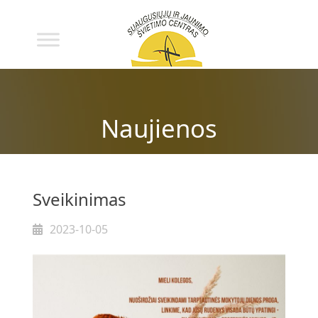
Naujienos
Sveikinimas
2023-10-05