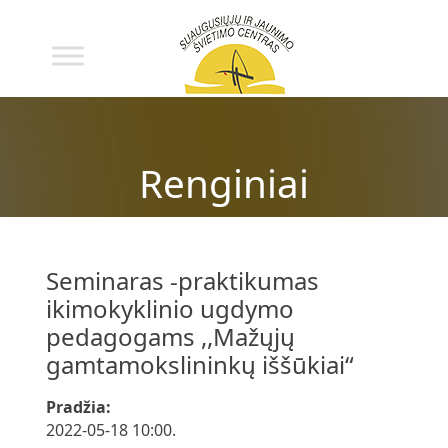
Renginiai
Seminaras -praktikumas
ikimokyklinio ugdymo
pedagogams ,,Mažųjų
gamtamokslininkų iššūkiai“
Pradžia:
2022-05-18 10:00.