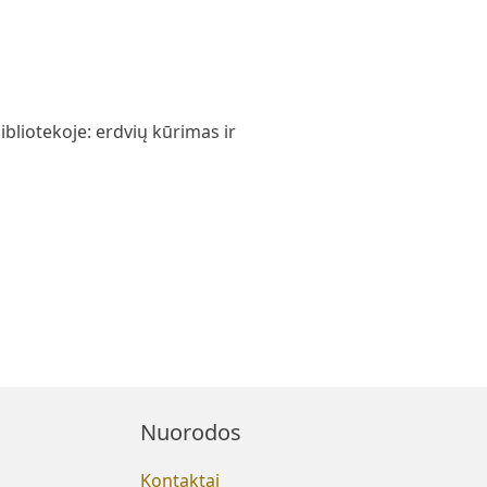
bliotekoje: erdvių kūrimas ir
Nuorodos
Kontaktai