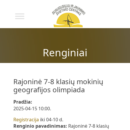
Renginiai
Rajoninė 7-8 klasių mokinių
geografijos olimpiada
Pradžia:
2025-04-15 10:00.
Registracija
iki 04-10 d.
Renginio pavadinimas:
Rajoninė 7-8 klasių