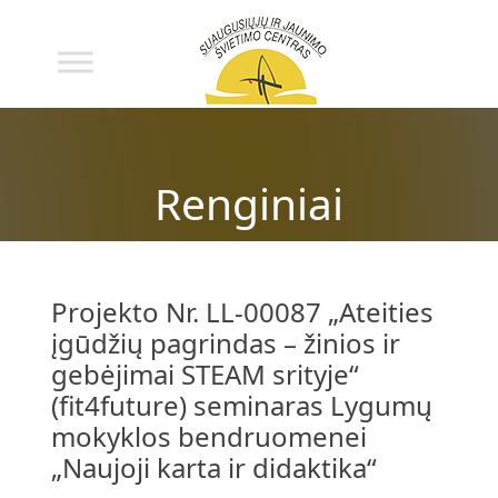
Renginiai
Projekto Nr. LL-00087 „Ateities
įgūdžių pagrindas – žinios ir
gebėjimai STEAM srityje“
(fit4future) seminaras Lygumų
mokyklos bendruomenei
„Naujoji karta ir didaktika“