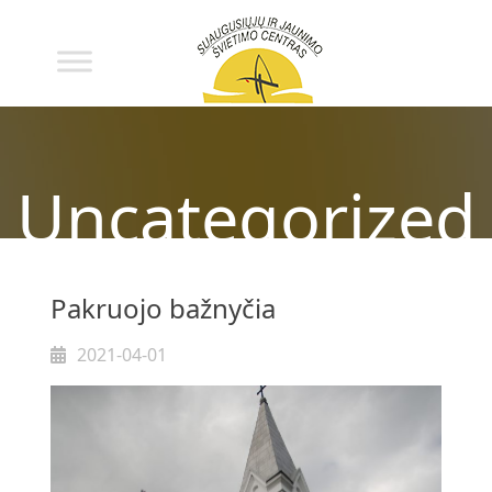
Uncategorized
Pakruojo bažnyčia
2021-04-01