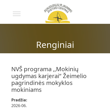
Renginiai
NVŠ programa ,,Mokinių
ugdymas karjerai“ Žeimelio
pagrindinės mokyklos
mokiniams
Pradžia:
2026-06.