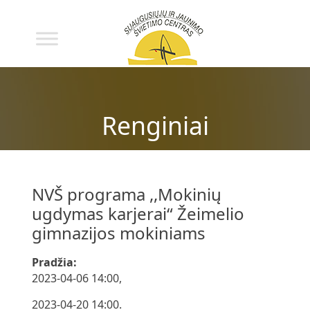
Renginiai
NVŠ programa ,,Mokinių
ugdymas karjerai“ Žeimelio
gimnazijos mokiniams
Pradžia:
2023-04-06 14:00,
2023-04-20 14:00.