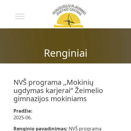
Renginiai
NVŠ programa ,,Mokinių
ugdymas karjerai“ Žeimelio
gimnazijos mokiniams
Pradžia:
2025-06.
Renginio pavadinimas:
NVŠ programa