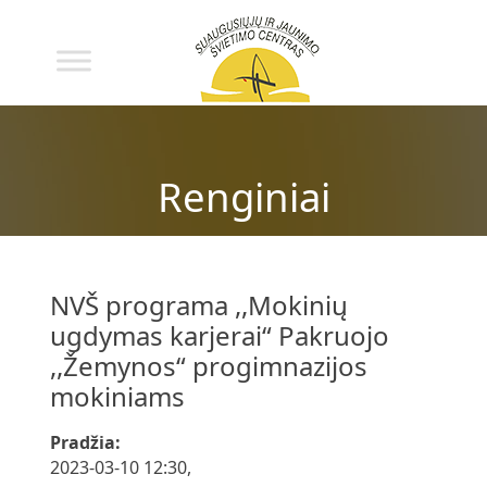
Renginiai
NVŠ programa ,,Mokinių
ugdymas karjerai“ Pakruojo
,,Žemynos“ progimnazijos
mokiniams
Pradžia:
2023-03-10 12:30,