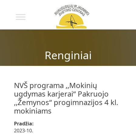
Renginiai
NVŠ programa ,,Mokinių
ugdymas karjerai“ Pakruojo
,,Žemynos“ progimnazijos 4 kl.
mokiniams
Pradžia:
2023-10.