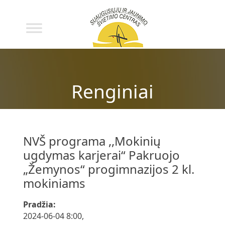
Renginiai
NVŠ programa ,,Mokinių
ugdymas karjerai“ Pakruojo
„Žemynos“ progimnazijos 2 kl.
mokiniams
Pradžia:
2024-06-04 8:00,