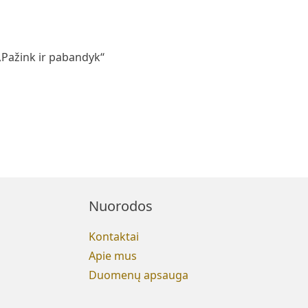
Pažink ir pabandyk‘‘
Nuorodos
Kontaktai
Apie mus
Duomenų apsauga