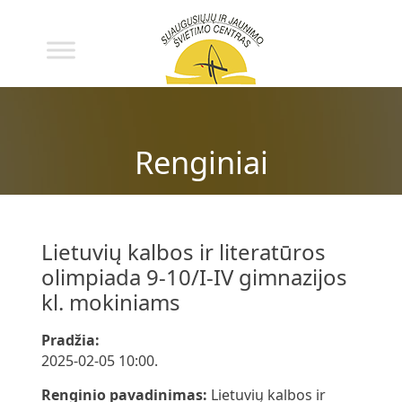
Renginiai
Lietuvių kalbos ir literatūros
olimpiada 9-10/I-IV gimnazijos
kl. mokiniams
Pradžia:
2025-02-05 10:00.
Renginio pavadinimas:
Lietuvių kalbos ir