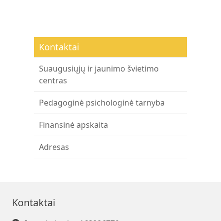
Kontaktai
Suaugusiųjų ir jaunimo švietimo
centras
Pedagoginė psichologinė tarnyba
Finansinė apskaita
Adresas
Kontaktai