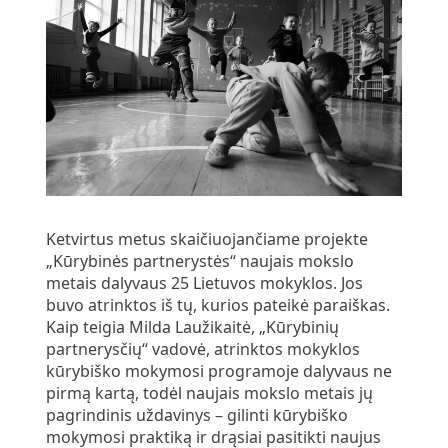
Ketvirtus metus skaičiuojančiame projekte
„Kūrybinės partnerystės“ naujais mokslo
metais dalyvaus 25 Lietuvos mokyklos. Jos
buvo atrinktos iš tų, kurios pateikė paraiškas.
Kaip teigia Milda Laužikaitė, „Kūrybinių
partnerysčių“ vadovė, atrinktos mokyklos
kūrybiško
mokymosi programoje dalyvaus ne
pirmą kartą, todėl naujais mokslo metais jų
pagrindinis uždavinys – gilinti kūrybiško
mokymosi praktiką ir drąsiai pasitikti naujus