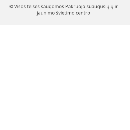
© Visos teisės saugomos Pakruojo suaugusiųjų ir
jaunimo švietimo centro