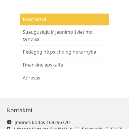
Kontaktai
Suaugusiųjų ir jaunimo švietimo
centras
Pedagoginė psichologinė tarnyba
Finansinė apskaita
Adresas
Kontaktai
Įmonės kodas 168296770