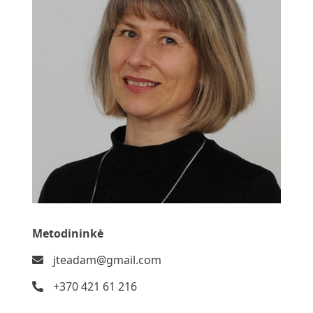
Metodininkė
jteadam@gmail.com
+370 421 61 216