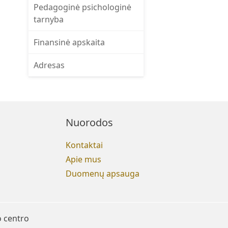
Pedagoginė psichologinė
tarnyba
Finansinė apskaita
Adresas
Nuorodos
Kontaktai
Apie mus
Duomenų apsauga
o centro