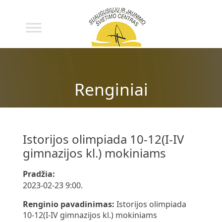
Renginiai
Istorijos olimpiada 10-12(I-IV
gimnazijos kl.) mokiniams
Pradžia:
2023-02-23 9:00.
Renginio pavadinimas:
Istorijos olimpiada
10-12(I-IV gimnazijos kl.) mokiniams