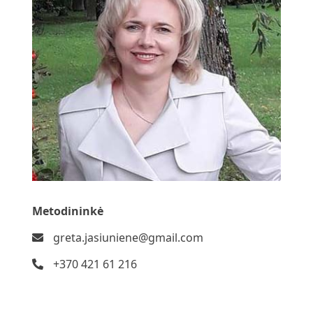
Metodininkė
greta.jasiuniene@gmail.com
+370 421 61 216