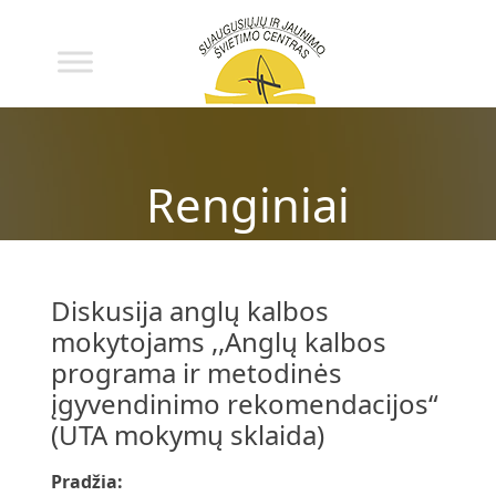
Renginiai
Diskusija anglų kalbos
mokytojams ,,Anglų kalbos
programa ir metodinės
įgyvendinimo rekomendacijos“
(UTA mokymų sklaida)
Pradžia: