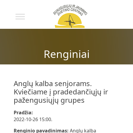
Renginiai
Anglų kalba senjorams.
Kviečiame į pradedančiųjų ir
pažengusiųjų grupes
Pradžia:
2022-10-26 15:00.
Renginio pavadinimas:
Anglų kalba