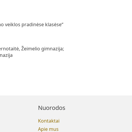
o veiklos pradinėse klasėse“
rnotaitė, Žeimelio gimnazija;
nazija
Nuorodos
Kontaktai
Apie mus