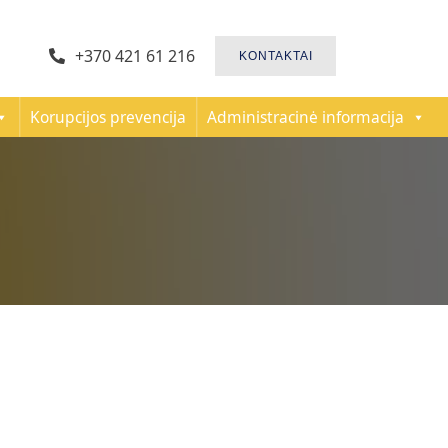
+370 421 61 216
KONTAKTAI
Korupcijos prevencija
Administracinė informacija