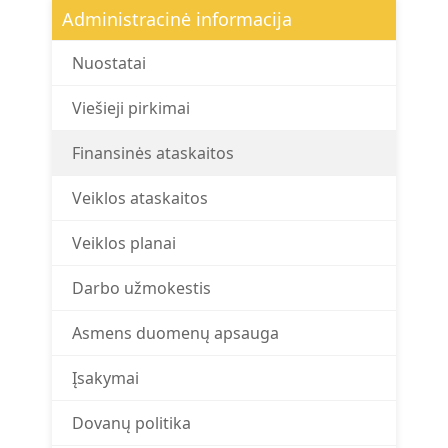
Administracinė informacija
Nuostatai
Viešieji pirkimai
Finansinės ataskaitos
Veiklos ataskaitos
Veiklos planai
Darbo užmokestis
Asmens duomenų apsauga
Įsakymai
Dovanų politika