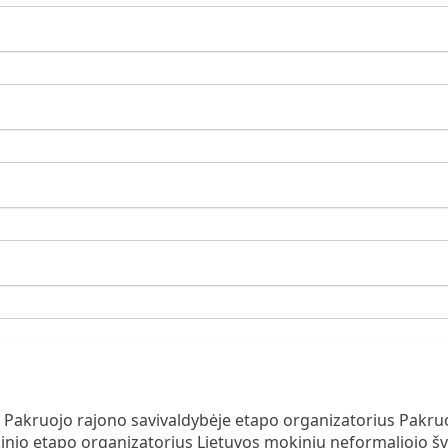
 Pakruojo rajono savivaldybėje etapo organizatorius Pakru
kinio etapo organizatorius Lietuvos mokinių neformaliojo šv