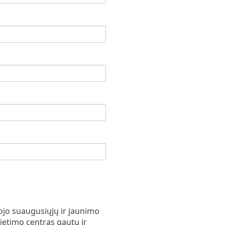
ojo suaugusiųjų ir jaunimo
ietimo centras gautų ir