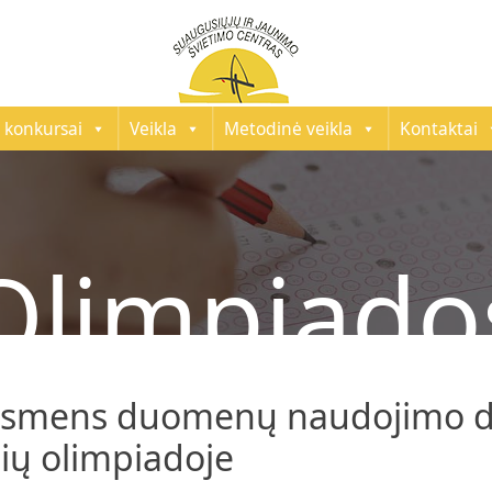
 konkursai
Veikla
Metodinė veikla
Kontaktai
Olimpiado
 asmens duomenų naudojimo d
ių olimpiadoje