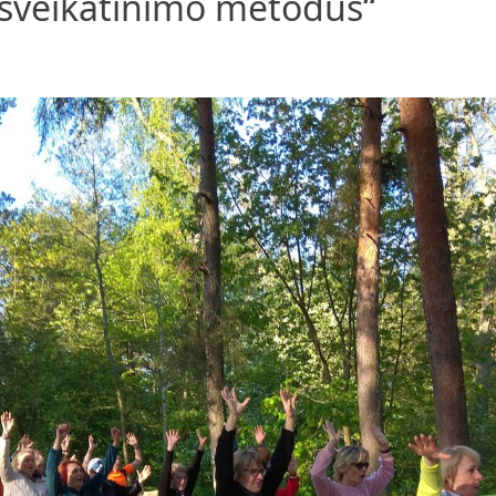
sveikatinimo metodus“