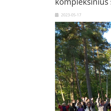
kompleksinius 
2023-05-17